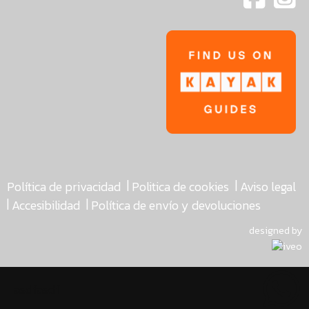
|
|
Política de privacidad
Politica de cookies
Aviso legal
|
|
Accesibilidad
Política de envío y devoluciones
designed by
asdfasdf