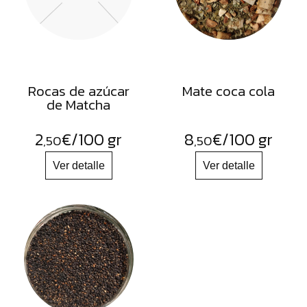
Rocas de azúcar
Mate coca cola
de Matcha
2
€
/100 gr
8
€
/100 gr
,50
,50