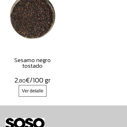
Sesamo negro
tostado
2
€
/100 gr
,80