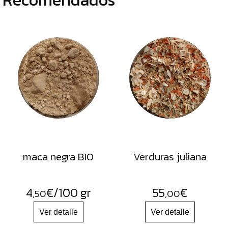
maca negra BIO
Verduras juliana
4
€
/100 gr
55
€
,50
,00