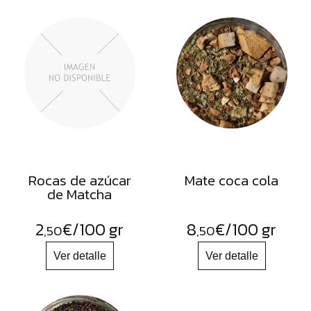
Rocas de azúcar
Mate coca cola
de Matcha
2
€
/100 gr
8
€
/100 gr
,50
,50