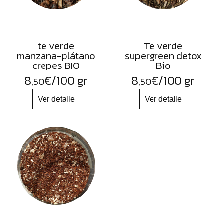
té verde
Te verde
manzana-plátano
supergreen detox
crepes BIO
Bio
8
€
/100 gr
8
€
/100 gr
,50
,50