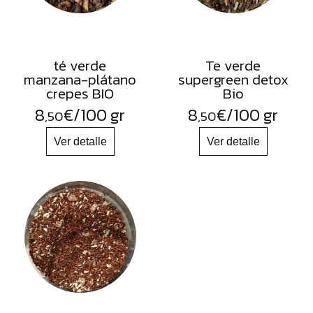
té verde
Te verde
manzana-plátano
supergreen detox
crepes BIO
Bio
8
€
/100 gr
8
€
/100 gr
,50
,50