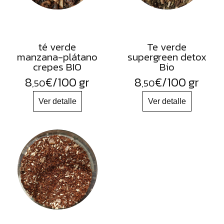
té verde
Te verde
manzana-plátano
supergreen detox
crepes BIO
Bio
8
€
/100 gr
8
€
/100 gr
,50
,50