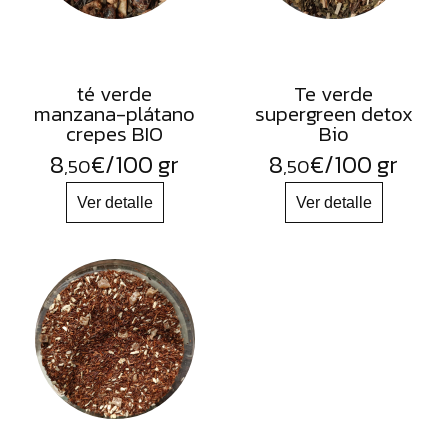
té verde
Te verde
manzana-plátano
supergreen detox
crepes BIO
Bio
8
€
/100 gr
8
€
/100 gr
,50
,50