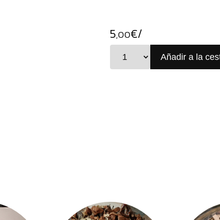
5
€/
,00