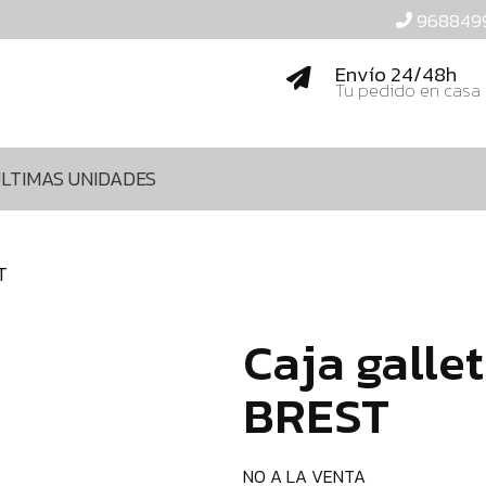
968849
Envío 24/48h
Tu pedido en casa
LTIMAS UNIDADES
T
Caja galle
BREST
NO A LA VENTA