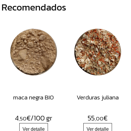
Recomendados
maca negra BIO
Verduras juliana
4
€
/100 gr
55
€
,50
,00