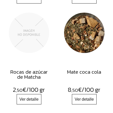
Rocas de azúcar
Mate coca cola
de Matcha
2
€
/100 gr
8
€
/100 gr
,50
,50