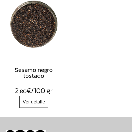
Sesamo negro
tostado
2
€
/100 gr
,80