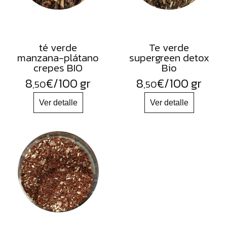
té verde
Te verde
manzana-plátano
supergreen detox
crepes BIO
Bio
8
€
/100 gr
8
€
/100 gr
,50
,50