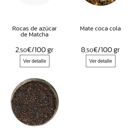
Rocas de azúcar
Mate coca cola
de Matcha
2
€
/100 gr
8
€
/100 gr
,50
,50