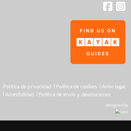
|
|
Política de privacidad
Politica de cookies
Aviso legal
|
|
Accesibilidad
Política de envío y devoluciones
designed by
asdfasdf