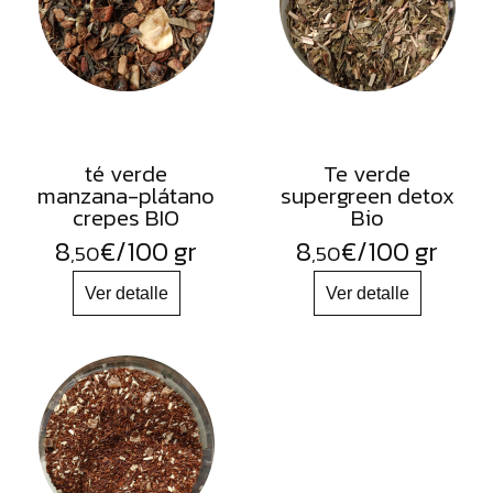
té verde
Te verde
manzana-plátano
supergreen detox
crepes BIO
Bio
8
€
/100 gr
8
€
/100 gr
,50
,50