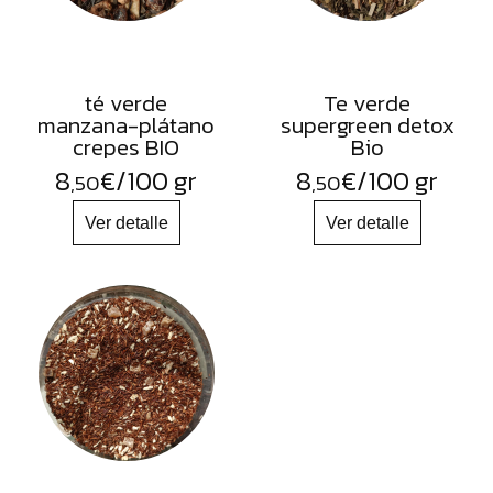
té verde
Te verde
manzana-plátano
supergreen detox
crepes BIO
Bio
8
€
/100 gr
8
€
/100 gr
,50
,50