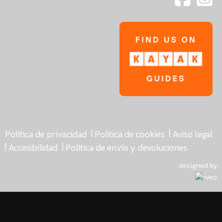
|
|
Política de privacidad
Politica de cookies
Aviso legal
|
|
Accesibilidad
Política de envío y devoluciones
designed by
asdfasdf