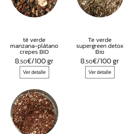
té verde
Te verde
manzana-plátano
supergreen detox
crepes BIO
Bio
8
€
/100 gr
8
€
/100 gr
,50
,50