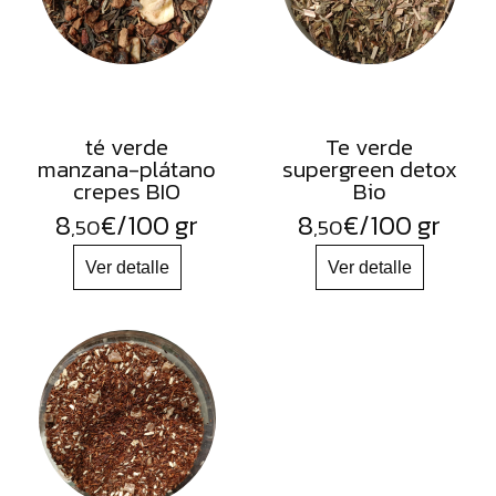
té verde
Te verde
manzana-plátano
supergreen detox
crepes BIO
Bio
8
€
/100 gr
8
€
/100 gr
,50
,50