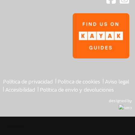
|
|
Política de privacidad
Politica de cookies
Aviso legal
|
|
Accesibilidad
Política de envío y devoluciones
designed by
asdfasdf