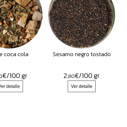
e coca cola
Sesamo negro tostado
€
/100 gr
2
€
/100 gr
0
,80