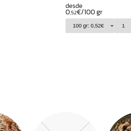
desde
0
€/100 gr
,52