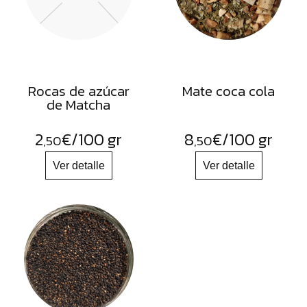
Rocas de azúcar
Mate coca cola
de Matcha
2
€
/100 gr
8
€
/100 gr
,50
,50