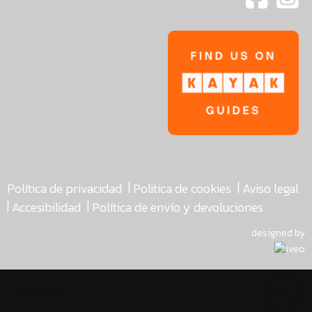
|
|
Política de privacidad
Politica de cookies
Aviso legal
|
|
Accesibilidad
Política de envío y devoluciones
designed by
asdfasdf