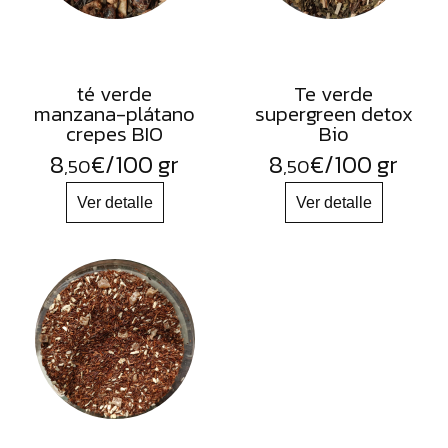
té verde
Te verde
manzana-plátano
supergreen detox
crepes BIO
Bio
8
€
/100 gr
8
€
/100 gr
,50
,50