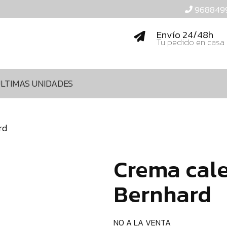
968849
Envío 24/48h
Tu pedido en casa
LTIMAS UNIDADES
rd
Crema cal
Bernhard
NO A LA VENTA