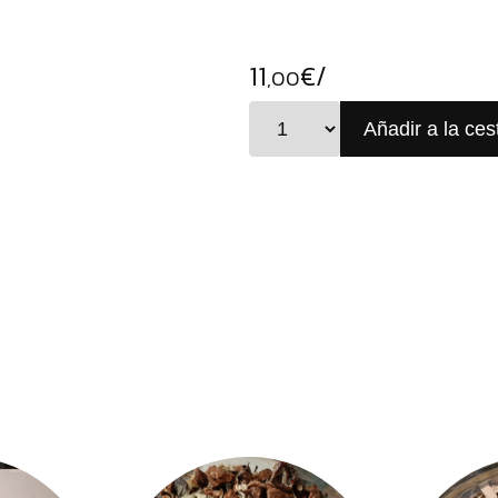
11
€/
,00