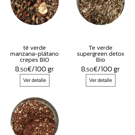
té verde
Te verde
manzana-plátano
supergreen detox
crepes BIO
Bio
8
€
/100 gr
8
€
/100 gr
,50
,50