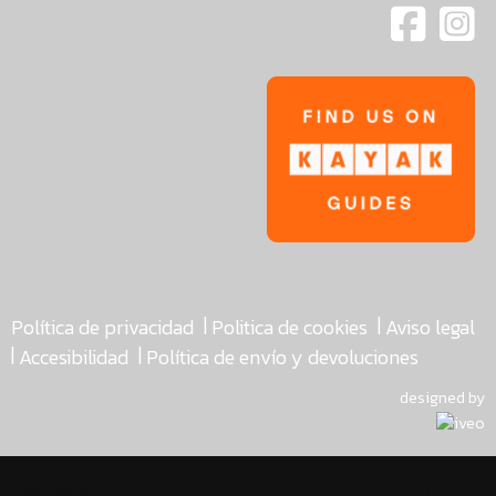
|
|
Política de privacidad
Politica de cookies
Aviso legal
|
|
Accesibilidad
Política de envío y devoluciones
designed by
asdfasdf