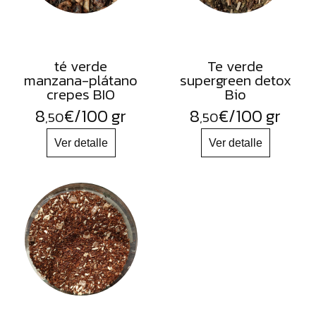
té verde
Te verde
manzana-plátano
supergreen detox
crepes BIO
Bio
8
€
/100 gr
8
€
/100 gr
,50
,50