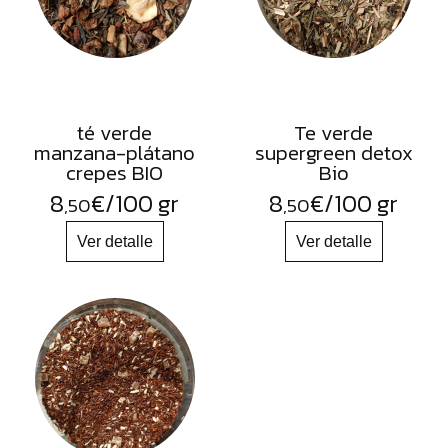
té verde
Te verde
manzana-plátano
supergreen detox
crepes BIO
Bio
8
€
/100 gr
8
€
/100 gr
,50
,50