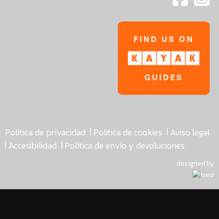
|
|
Política de privacidad
Politica de cookies
Aviso legal
|
|
Accesibilidad
Política de envío y devoluciones
designed by
asdfasdf