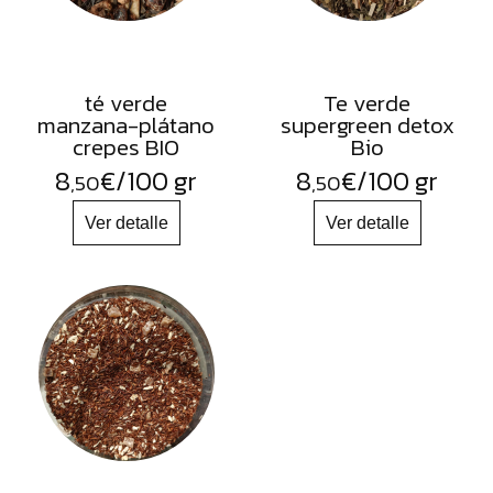
té verde
Te verde
manzana-plátano
supergreen detox
crepes BIO
Bio
8
€
/100 gr
8
€
/100 gr
,50
,50