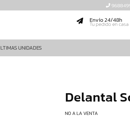
968849
Envío 24/48h
Tu pedido en casa
LTIMAS UNIDADES
Delantal S
NO A LA VENTA