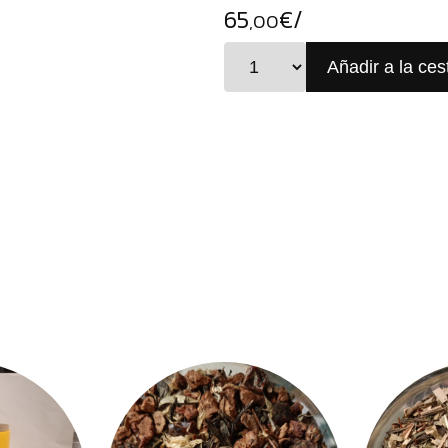
65
€/
,00