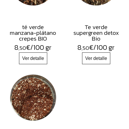
té verde
Te verde
manzana-plátano
supergreen detox
crepes BIO
Bio
8
€
/100 gr
8
€
/100 gr
,50
,50