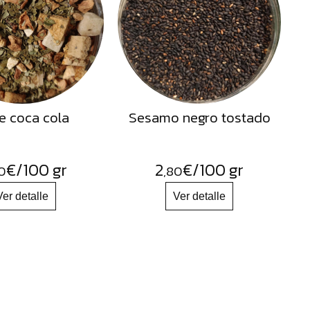
e coca cola
Sesamo negro tostado
€
/100 gr
2
€
/100 gr
0
,80