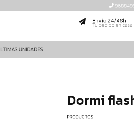
968849
Envío 24/48h
Tu pedido en casa
LTIMAS UNIDADES
Dormi flas
PRODUCTOS