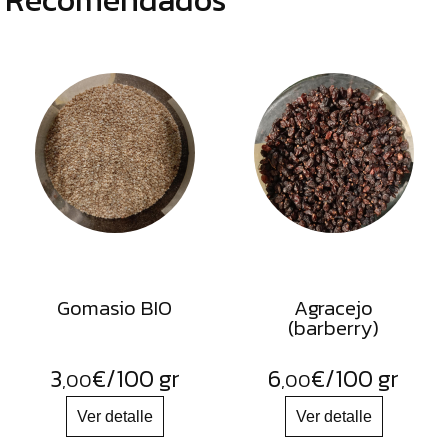
Gomasio BIO
Agracejo
(barberry)
3
€
/100 gr
6
€
/100 gr
,00
,00