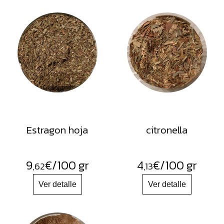
Estragon hoja
citronella
9
€
/100 gr
4
€
/100 gr
,62
,13