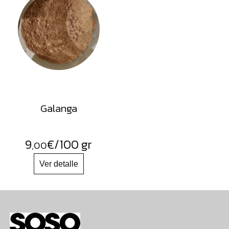
Galanga
9
€
/100 gr
,00