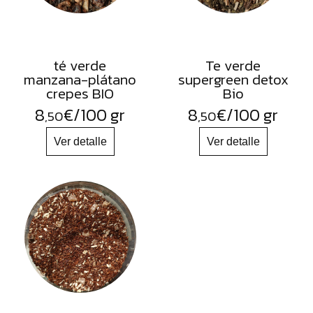
té verde
Te verde
manzana-plátano
supergreen detox
crepes BIO
Bio
8
€
/100 gr
8
€
/100 gr
,50
,50