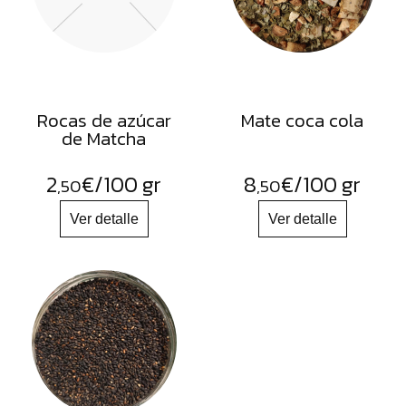
Rocas de azúcar
Mate coca cola
de Matcha
2
€
/100 gr
8
€
/100 gr
,50
,50