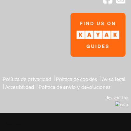
|
|
Política de privacidad
Politica de cookies
Aviso legal
|
|
Accesibilidad
Política de envío y devoluciones
designed by
asdfasdf