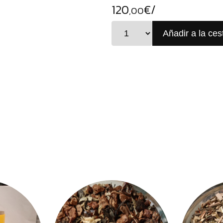
120
€/
,00