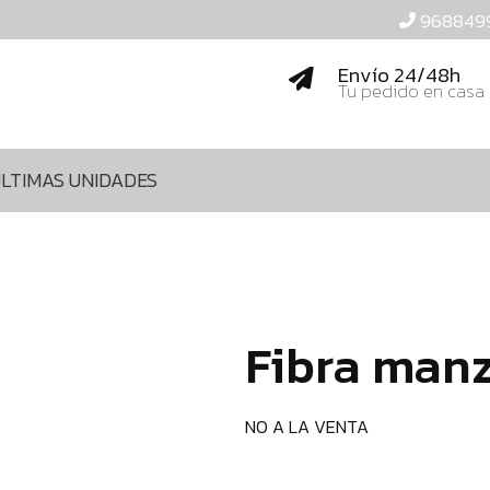
968849
Envío 24/48h
Tu pedido en casa
LTIMAS UNIDADES
Fibra man
NO A LA VENTA