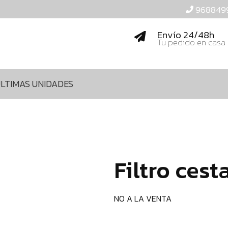
968849
Envío 24/48h
Tu pedido en casa
LTIMAS UNIDADES
Filtro cest
NO A LA VENTA