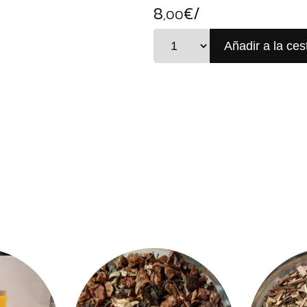
8
€/
,00