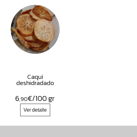
Caqui
deshidradado
6
€
/100 gr
,90