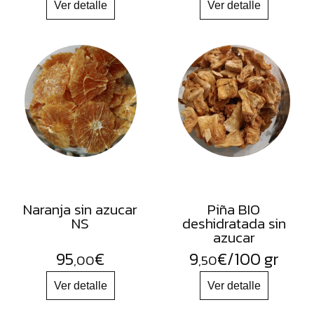
Naranja sin azucar
Piña BIO
NS
deshidratada sin
azucar
95
€
9
€
/100 gr
,00
,50