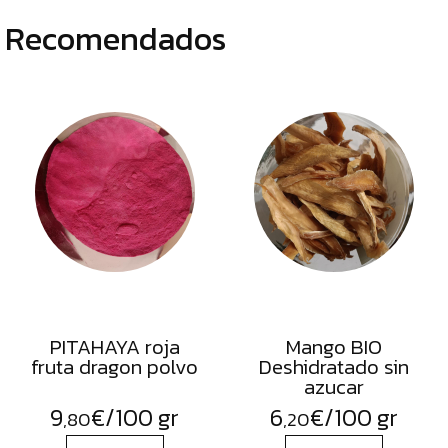
Recomendados
PITAHAYA roja
Mango BIO
fruta dragon polvo
Deshidratado sin
azucar
9
€
/100 gr
6
€
/100 gr
,80
,20