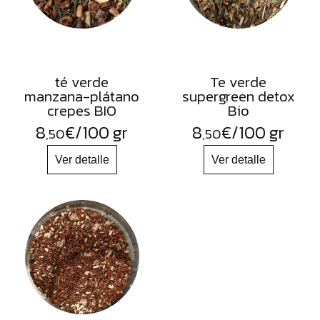
té verde
Te verde
manzana-plátano
supergreen detox
crepes BIO
Bio
8
€
/100 gr
8
€
/100 gr
,50
,50