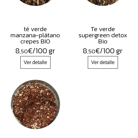
té verde
Te verde
manzana-plátano
supergreen detox
crepes BIO
Bio
8
€
/100 gr
8
€
/100 gr
,50
,50