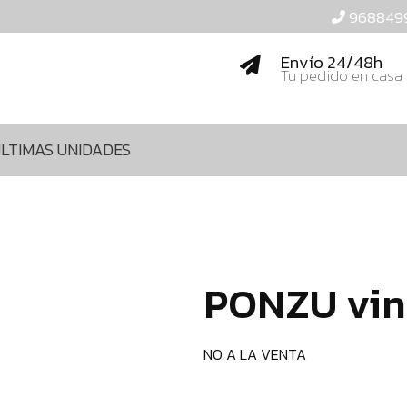
968849
Envío 24/48h
Tu pedido en casa
LTIMAS UNIDADES
PONZU vin
NO A LA VENTA