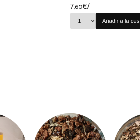
7
€/
,60