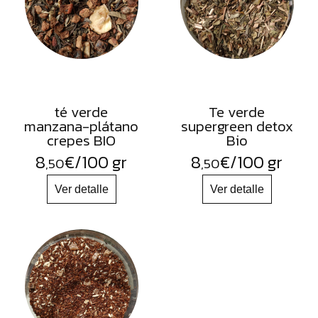
té verde
Te verde
manzana-plátano
supergreen detox
crepes BIO
Bio
8
€
/100 gr
8
€
/100 gr
,50
,50