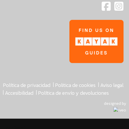
|
|
Política de privacidad
Politica de cookies
Aviso legal
|
|
Accesibilidad
Política de envío y devoluciones
designed by
asdfasdf