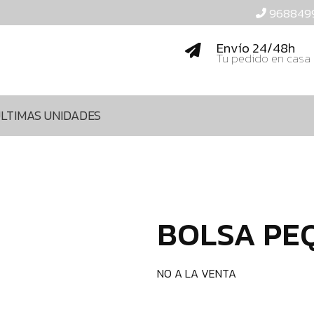
968849
Envío 24/48h
Tu pedido en casa
LTIMAS UNIDADES
BOLSA PE
NO A LA VENTA