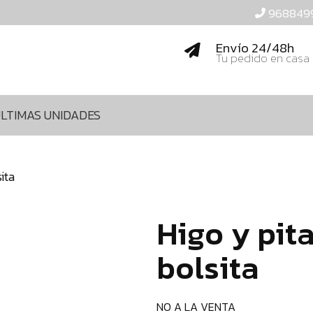
968849
Envío 24/48h
Tu pedido en casa
LTIMAS UNIDADES
ita
Higo y pita
bolsita
NO A LA VENTA