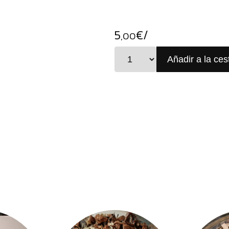
5
€/
,00