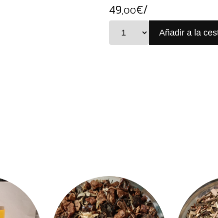
49
€/
,00