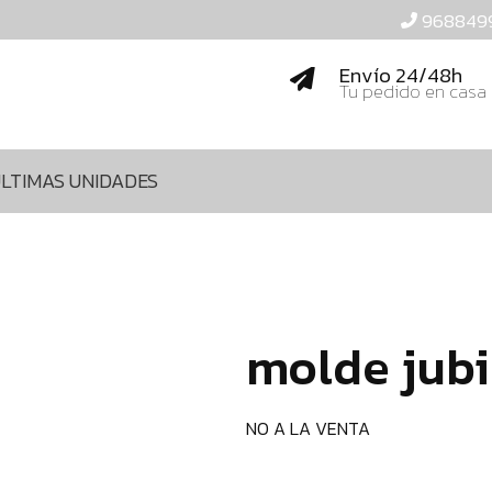
968849
Envío 24/48h
Tu pedido en casa
LTIMAS UNIDADES
molde jubi
NO A LA VENTA