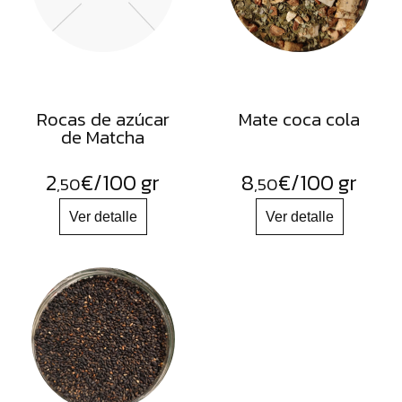
Rocas de azúcar
Mate coca cola
de Matcha
2
€
/100 gr
8
€
/100 gr
,50
,50