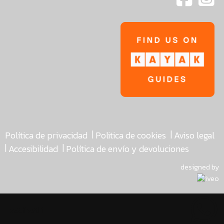
|
|
Política de privacidad
Politica de cookies
Aviso legal
|
|
Accesibilidad
Política de envío y devoluciones
designed by
asdfasdf