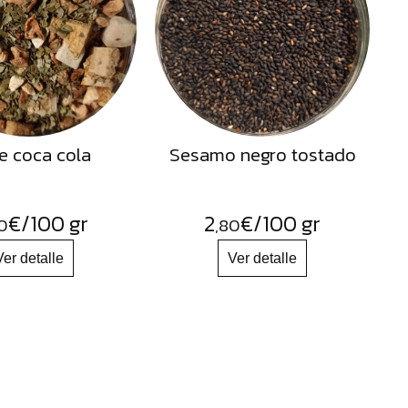
e coca cola
Sesamo negro tostado
€
/100 gr
2
€
/100 gr
0
,80