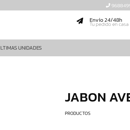
968849
Envío 24/48h
Tu pedido en casa
LTIMAS UNIDADES
JABON AV
PRODUCTOS