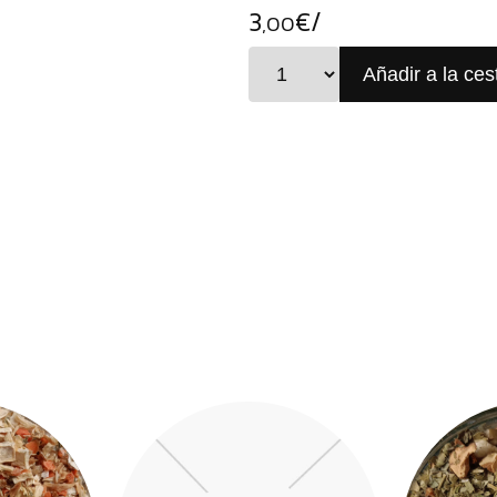
3
€/
,00