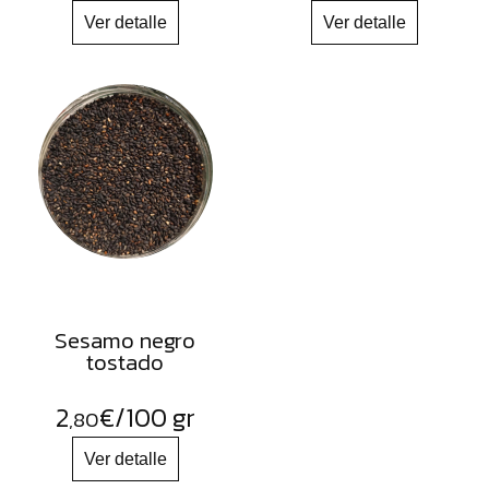
Sesamo negro
tostado
2
€
/100 gr
,80