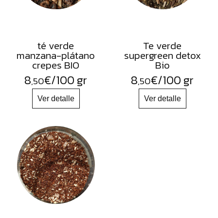
té verde
Te verde
manzana-plátano
supergreen detox
crepes BIO
Bio
8
€
/100 gr
8
€
/100 gr
,50
,50