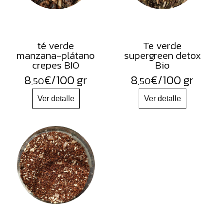
té verde
Te verde
manzana-plátano
supergreen detox
crepes BIO
Bio
8
€
/100 gr
8
€
/100 gr
,50
,50