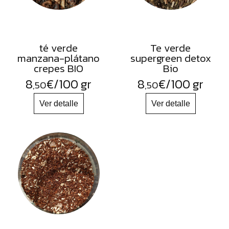
té verde
Te verde
manzana-plátano
supergreen detox
crepes BIO
Bio
8
€
/100 gr
8
€
/100 gr
,50
,50