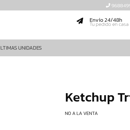
968849
Envío 24/48h
Tu pedido en casa
LTIMAS UNIDADES
Ketchup Tr
NO A LA VENTA