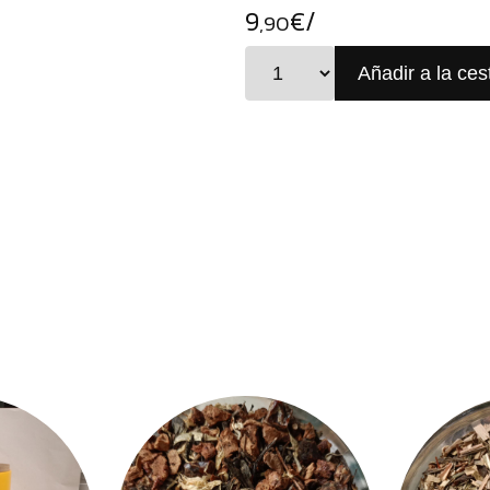
9
€/
,90