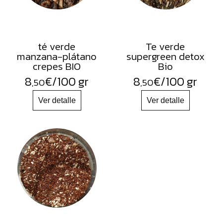
té verde
Te verde
manzana-plátano
supergreen detox
crepes BIO
Bio
8
€
/100 gr
8
€
/100 gr
,50
,50