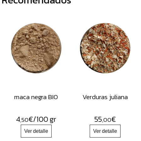
maca negra BIO
Verduras juliana
4
€
/100 gr
55
€
,50
,00