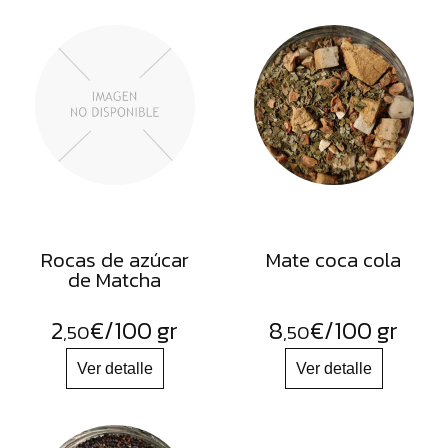
Rocas de azúcar
Mate coca cola
de Matcha
2
€
/100 gr
8
€
/100 gr
,50
,50