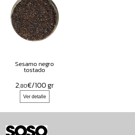
Sesamo negro
tostado
2
€
/100 gr
,80