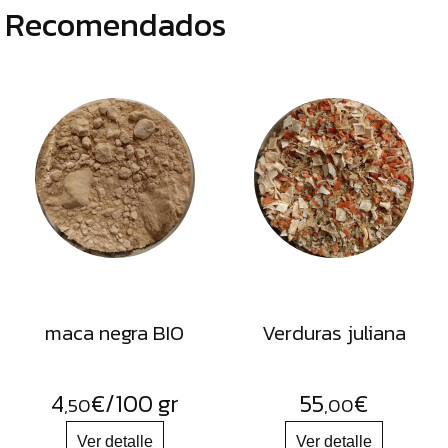
Recomendados
maca negra BIO
Verduras juliana
4
€
/100 gr
55
€
,50
,00