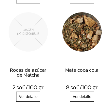
Rocas de azúcar
Mate coca cola
de Matcha
2
€
/100 gr
8
€
/100 gr
,50
,50