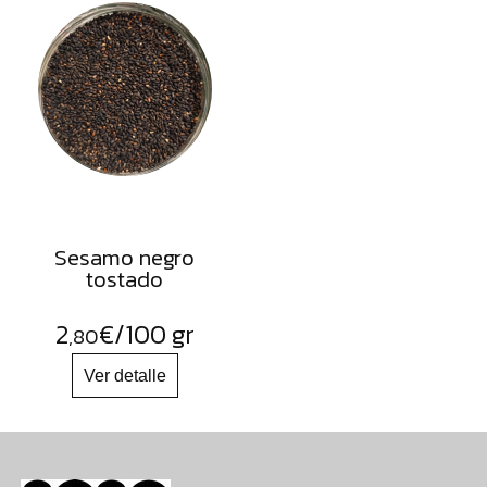
Sesamo negro
tostado
2
€
/100 gr
,80