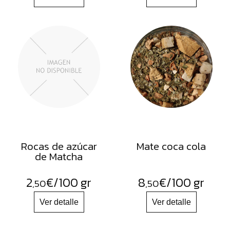
Rocas de azúcar
Mate coca cola
de Matcha
2
€
/100 gr
8
€
/100 gr
,50
,50