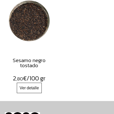
Sesamo negro
tostado
2
€
/100 gr
,80