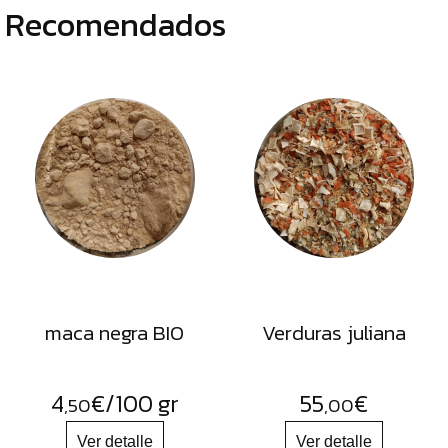
Recomendados
maca negra BIO
Verduras juliana
4
€
/100 gr
55
€
,50
,00