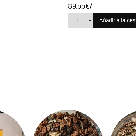
89
€/
,00