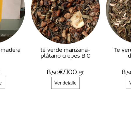
 madera
té verde manzana-
Te ver
plátano crepes BIO
d
€
8
€
/100 gr
8
,50
,5