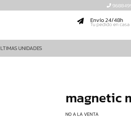
968849
Envío 24/48h
Tu pedido en casa
LTIMAS UNIDADES
magnetic m
NO A LA VENTA